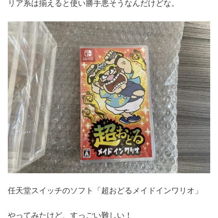
リア系は揃えると使い勝手悪そうなんだけどな。
任天堂スイッチのソフト「超おどるメイドインワリオ」
やってみたけど、すっごい難しい！