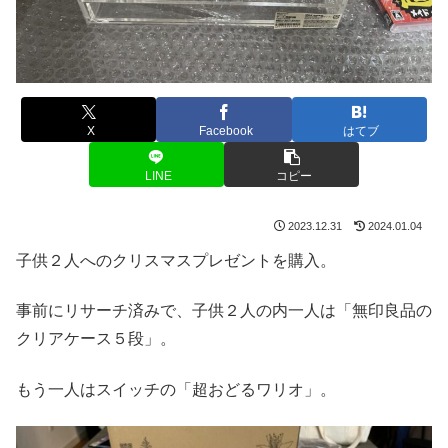
X
Facebook
はてブ
LINE
コピー
2023.12.31
2024.01.04
子供２人へのクリスマスプレゼントを購入。
事前にリサーチ済みで、子供２人の内一人は「無印良品の
クリアケース５段」。
もう一人はスイッチの「超おどるワリオ」。