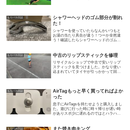
かし外は強風で落ち着かないしボール遊
びも出来ない。なので藤枝市のてんとう
虫パークに遊びに行って来ました。１時
間コースにしましたが体...
シャワーヘッドのゴム部分が割れ
もりバカ日誌
た！
シャワーを使っていたらなんかいつもと
お湯の当たり具合が違う！つーか全然違
う！確認したらシャワーヘッドのゴム部
分が割れていた。調べてみると使ってい
たのはLIXIL(リクシル) INAX シャワーヘ
ッド エコフルスプレーシャワー(メッキ仕
中古のリップスティックを修理
もりバカ日誌
様) ...
リサイクルショップで中古で安いリップ
スティックを見つけました。かなり使い
込まれていてタイヤが引っかかって回り
が良くない。でも安いので油をくれれば
大丈夫かと思い購入しました。リップス
ティックを分解して掃除外れる部分は外
してパーツクリーナーで汚...
AirTagもっと早く買ってればよか
もりバカ日誌
った
息子にAirTagsを持たせようと購入しまし
た。遊びに行った時に時々帰りが遅い時
がありスポ少に遅れるのではとハラハラ
する。どこにいるのか分かれば迎えに行
けるので購入。鍵に装着。前に息子は鍵
を無くして探しまくった経験があるの
また焼き肉キング
もりバカ日誌