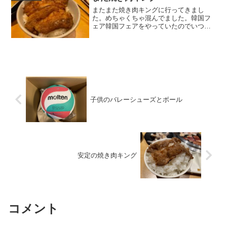
で、鍵紛失防止も兼...
またまた焼き肉キングに行ってきまし
た。めちゃくちゃ混んでました。韓国フ
ェア韓国フェアをやっていたのでいつも
とは違うカルビを注文。カルビだけでも
フェアで数種類増えていたので全部頂き
ました。チーズボールみたいな商品。嫁
がこれが大好きみたいで沢山...
子供のバレーシューズとボール
安定の焼き肉キング
コメント