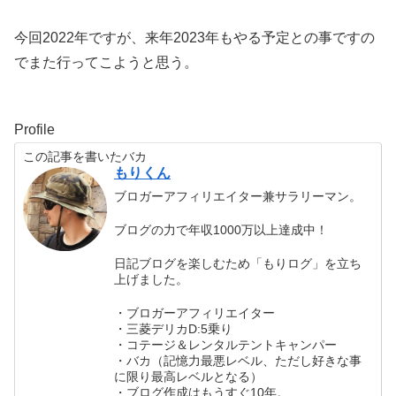
今回2022年ですが、来年2023年もやる予定との事ですの
でまた行ってこようと思う。
Profile
この記事を書いたバカ
もりくん
ブロガーアフィリエイター兼サラリーマン。
ブログの力で年収1000万以上達成中！
日記ブログを楽しむため「もりログ」を立ち
上げました。
・ブロガーアフィリエイター
・三菱デリカD:5乗り
・コテージ＆レンタルテントキャンパー
・バカ（記憶力最悪レベル、ただし好きな事
に限り最高レベルとなる）
・ブログ作成はもうすぐ10年。