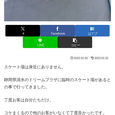
X
Facebook
はてブ
LINE
コピー
2022.01.02
2023.01.02
スケート場は身近にありません。
静岡県清水のドリームプラザに臨時のスケート場があると
の事で行ってきました。
丁度お客は自分たちだけ。
コケまくるので他のお客がいなくて丁度良かったです。