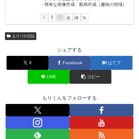
・簡単な画像作成、動画作成（趣味の領域）
もりバカ日誌
シェアする
X
Facebook
はてブ
LINE
コピー
もりくんをフォローする