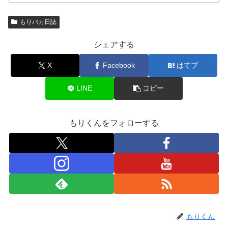
もりバカ日誌
シェアする
X
Facebook
はてブ
LINE
コピー
もりくんをフォローする
もりくん