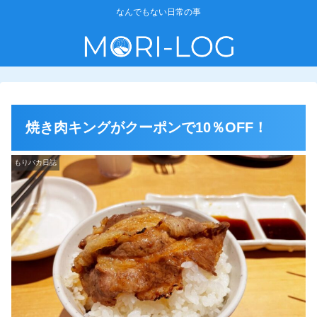
なんでもない日常の事
焼き肉キングがクーポンで10％OFF！
もりバカ日誌