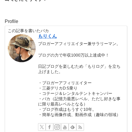
Profile
この記事を書いたバカ
もりくん
ブロガーアフィリエイター兼サラリーマン。
ブログの力で年収1000万以上達成中！
日記ブログを楽しむため「もりログ」を立ち
上げました。
・ブロガーアフィリエイター
・三菱デリカD:5乗り
・コテージ＆レンタルテントキャンパー
・バカ（記憶力最悪レベル、ただし好きな事
に限り最高レベルとなる）
・ブログ作成はもうすぐ10年。
・簡単な画像作成、動画作成（趣味の領域）