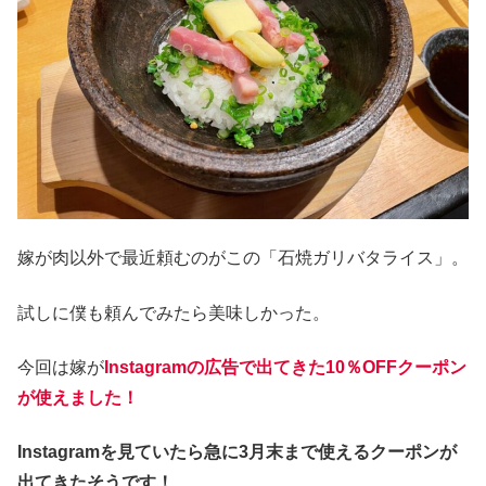
嫁が肉以外で最近頼むのがこの「石焼ガリバタライス」。
試しに僕も頼んでみたら美味しかった。
今回は嫁が
Instagramの広告で出てきた
10％OFFクーポン
が使えました！
Instagramを見ていたら急に3月末まで使えるクーポンが
出てきたそうです！