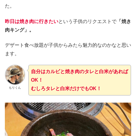
た。
昨日は焼き肉に行きたい
という子供のリクエストで
「焼き
肉キング」。
デザート食べ放題が子供からみたら魅力的なのかなと思い
ます。
自分はカルビと焼き肉のタレと白米があれば
OK！
もりくん
むしろタレと白米だけでもOK！