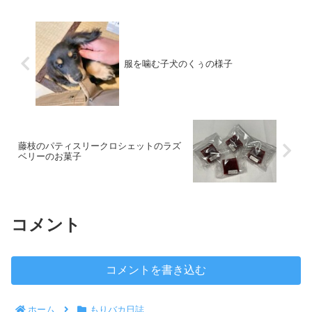
思いますが、今まで何もシ...
服を噛む子犬のくぅの様子
藤枝のパティスリークロシェットのラズ
ベリーのお菓子
コメント
コメントを書き込む
ホーム
もりバカ日誌