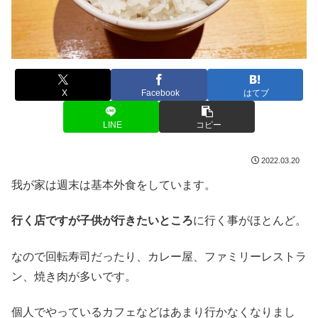
X
Facebook
はてブ
LINE
コピー
2022.03.20
我が家は週末は基本外食をしています。
行く店ですが子供が行きたいところ
に行く事がほとんど。
なので回転寿司だったり、カレー屋、ファミリーレストラ
ン、焼き肉が多いです。
個人でやっているカフェなどはあまり行かなくなりまし