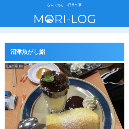
なんでもない日常の事
沼津魚がし鮨
もりバカ日誌