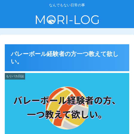
なんでもない日常の事
バレーボール経験者の方一つ教えて欲し
い。
もりバカ日誌