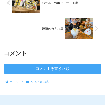
バウルーのホットサンド機
焼津のカキ氷屋
コメント
コメントを書き込む
ホーム
もりバカ日誌