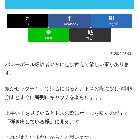
X
Facebook
はてブ
LINE
コピー
2022.08.03
バレーボール経験者の方にぜひ教えて欲しい事がありま
す。
娘がセッターとして試合に出ると、トスの際に少し体制を
崩すとすぐに
審判にキャッチ
を取られます。
上手い子を見ているとトスの際にボールを離すのが早く
「弾き出している様」
に見えます。
これがまだ出来ないからだと思います。