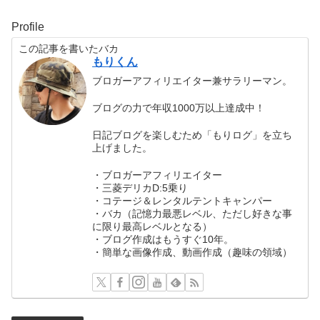
Profile
この記事を書いたバカ
もりくん
ブロガーアフィリエイター兼サラリーマン。
ブログの力で年収1000万以上達成中！
日記ブログを楽しむため「もりログ」を立ち
上げました。
・ブロガーアフィリエイター
・三菱デリカD:5乗り
・コテージ＆レンタルテントキャンパー
・バカ（記憶力最悪レベル、ただし好きな事
に限り最高レベルとなる）
・ブログ作成はもうすぐ10年。
・簡単な画像作成、動画作成（趣味の領域）