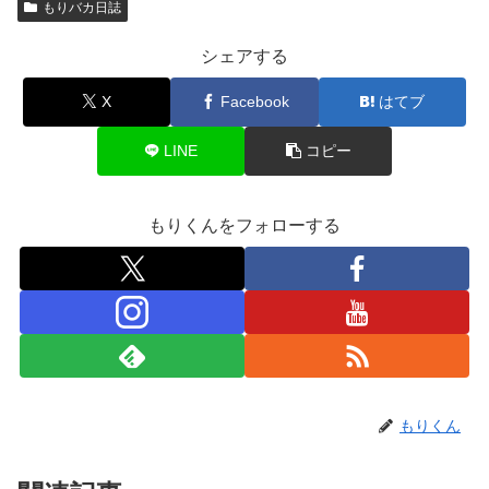
もりバカ日誌
シェアする
X
Facebook
はてブ
LINE
コピー
もりくんをフォローする
もりくん