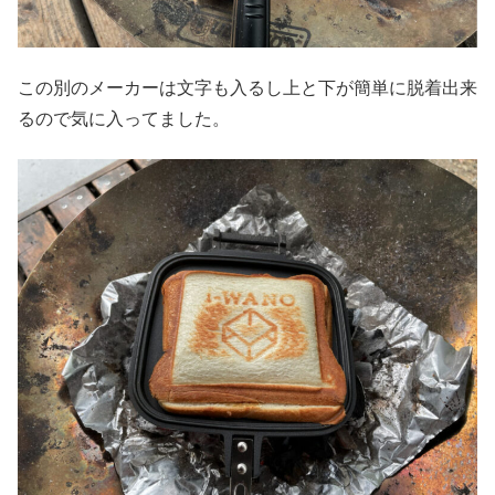
この別のメーカーは文字も入るし上と下が簡単に脱着出来
るので気に入ってました。