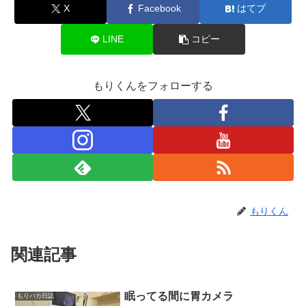
X
Facebook
はてブ
LINE
コピー
もりくんをフォローする
もりくん
関連記事
眠ってる間に胃カメラ
もりバカ日誌