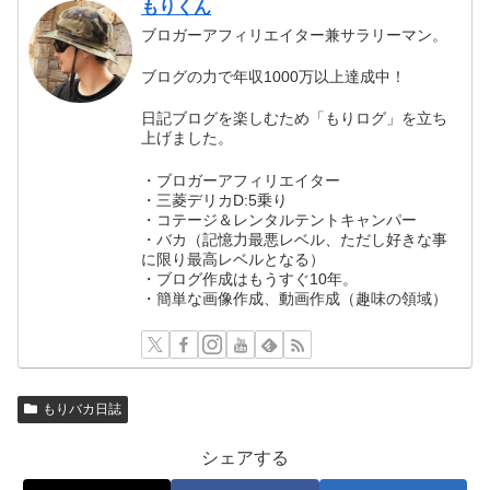
もりくん
ブロガーアフィリエイター兼サラリーマン。
ブログの力で年収1000万以上達成中！
日記ブログを楽しむため「もりログ」を立ち
上げました。
・ブロガーアフィリエイター
・三菱デリカD:5乗り
・コテージ＆レンタルテントキャンパー
・バカ（記憶力最悪レベル、ただし好きな事
に限り最高レベルとなる）
・ブログ作成はもうすぐ10年。
・簡単な画像作成、動画作成（趣味の領域）
もりバカ日誌
シェアする