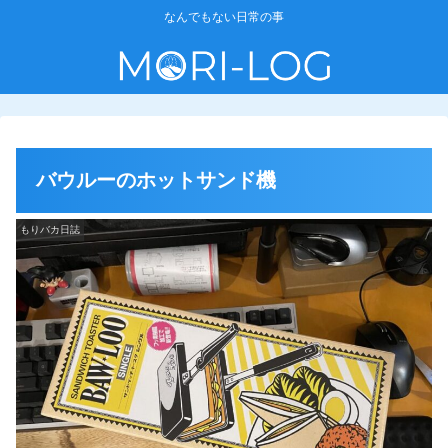
なんでもない日常の事
バウルーのホットサンド機
もりバカ日誌