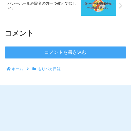
バレーボール経験者の方一つ教えて欲し
い。
コメント
コメントを書き込む
ホーム
もりバカ日誌