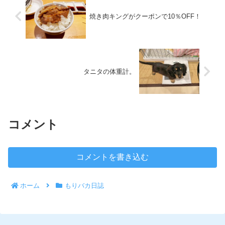
焼き肉キングがクーポンで10％OFF！
タニタの体重計。
コメント
コメントを書き込む
ホーム
もりバカ日誌