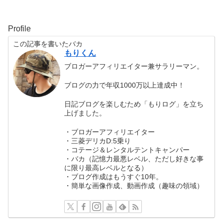
Profile
この記事を書いたバカ
もりくん
ブロガーアフィリエイター兼サラリーマン。
ブログの力で年収1000万以上達成中！
日記ブログを楽しむため「もりログ」を立ち
上げました。
・ブロガーアフィリエイター
・三菱デリカD:5乗り
・コテージ＆レンタルテントキャンパー
・バカ（記憶力最悪レベル、ただし好きな事
に限り最高レベルとなる）
・ブログ作成はもうすぐ10年。
・簡単な画像作成、動画作成（趣味の領域）