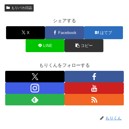
もりバカ日誌
シェアする
X
Facebook
はてブ
LINE
コピー
もりくんをフォローする
もりくん