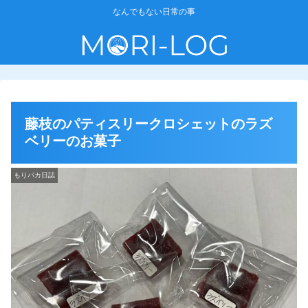
なんでもない日常の事
藤枝のパティスリークロシェットのラズ
ベリーのお菓子
もりバカ日誌