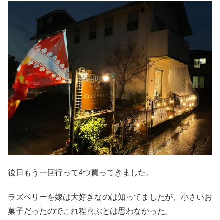
後日もう一回行って4つ買ってきました。
ラズベリーを嫁は大好きなのは知ってましたが、小さいお
菓子だったのでこれ程喜ぶとは思わなかった。