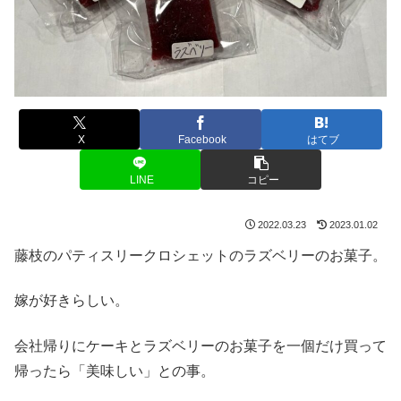
X
Facebook
はてブ
LINE
コピー
2022.03.23
2023.01.02
藤枝のパティスリークロシェットのラズベリーのお菓子。
嫁が好きらしい。
会社帰りにケーキとラズベリーのお菓子を一個だけ買って
帰ったら「美味しい」との事。